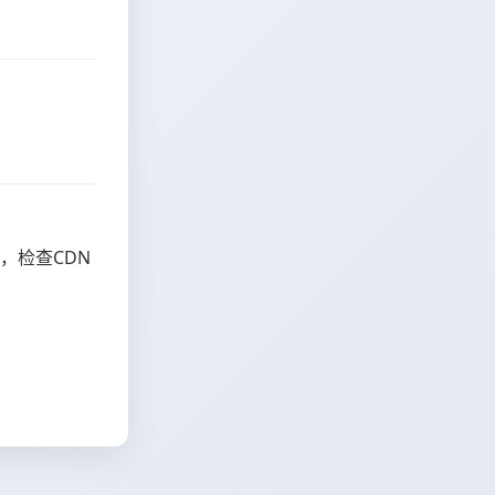
，检查CDN